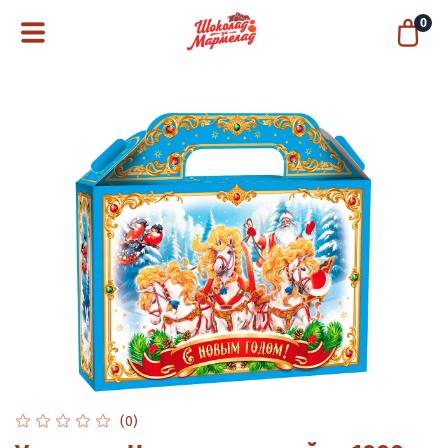
0
(0)