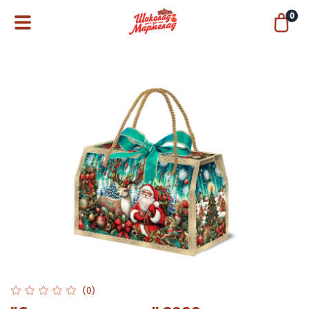
0
(0)